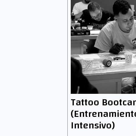
Tattoo Bootc
(Entrenamient
Intensivo)