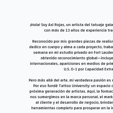
¡Hola! Soy Axl Rojas, un artista del tatuaje g
con más de 13 años de experiencia tra
Reconocido por mis grandes piezas de realis
dedico en cuerpo y alma a cada proyecto, traba
semana en mi estudio privado en Fort Lauderd
obtenido reconocimiento global—incluy
internacionales, apariciones en medios de prime
U.S. O-1 por Capacidad Extra
Pero más allá del arte, mi verdadera pasión es c
Por eso fundé Tattoo University: un espacio
próxima generación de artistas. Aquí, la formac
nos sumergimos en la marca personal, el marke
al cliente y el desarrollo de negocio, brindan
herramientas completo para prosperar en la i