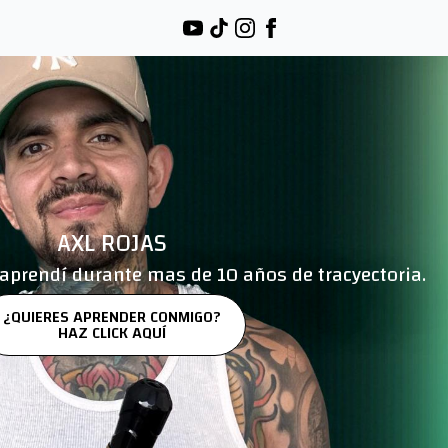
AXL ROJAS
aprendí durante mas de 10 años de tracyectoria.
¿QUIERES APRENDER CONMIGO?
HAZ CLICK AQUÍ