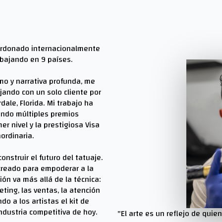
alardonado internacionalmente
bajando en 9 países.
mo y narrativa profunda, me
jando con un solo cliente por
ale, Florida. Mi trabajo ha
endo múltiples premios
r nivel y la prestigiosa Visa
ordinaria.
onstruir el futuro del tatuaje.
 creado para empoderar a la
ión va más allá de la técnica:
ting, las ventas, la atención
do a los artistas el kit de
ndustria competitiva de hoy.
"El arte es un reflejo de qui