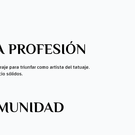
A PROFESIÓN
raje para triunfar como artista del tatuaje.
io sólidos.
OMUNIDAD