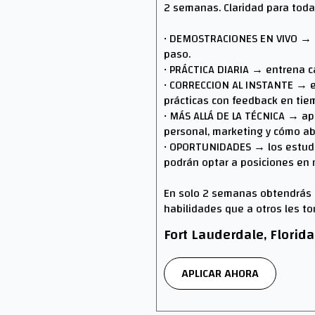
2 semanas. Claridad para toda 
• DEMOSTRACIONES EN VIVO → 
paso.
• PRÁCTICA DIARIA → entrena ca
• CORRECCION AL INSTANTE → e
prácticas con feedback en tiem
• MÁS ALLÁ DE LA TÉCNICA → ap
personal, marketing y cómo abr
• OPORTUNIDADES → los estud
podrán optar a posiciones en 
En solo 2 semanas obtendrás l
habilidades que a otros les t
Fort Lauderdale, Florid
APLICAR AHORA