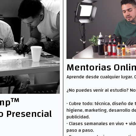
Mentorias Onli
Aprende desde cualquier lugar. 
¿No puedes venir al estudio? No
amp™
• Cubre todo: técnica, diseño de
o Presencial
higiene, marketing, desarrollo d
publicidad.
• Clases semanales en vivo + vid
paso a paso.